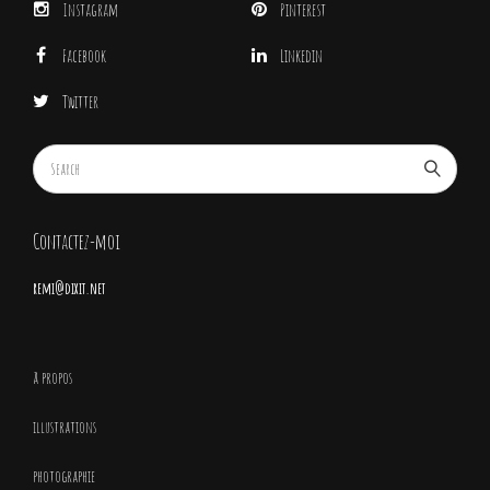
Instagram
Pinterest
Facebook
Linkedin
Twitter
Contactez-moi
remi@dixit.net
à propos
illustrations
photographie