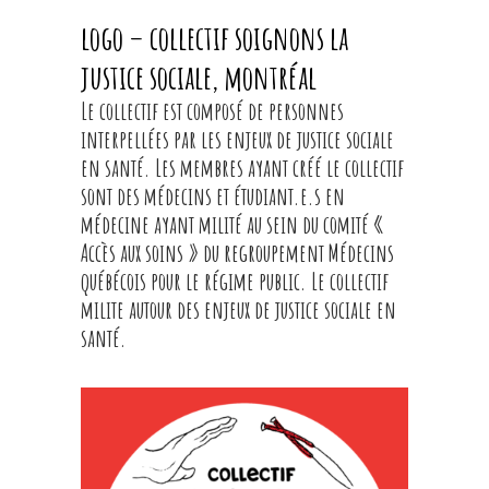
logo – collectif soignons la
justice sociale, montréal
Le collectif
est composé de personnes
interpellées par les enjeux de justice sociale
en santé. Les membres ayant créé le collectif
sont des médecins et étudiant.e.s en
médecine ayant milité au sein du comité «
Accès aux soins » du regroupement Médecins
québécois pour le régime public. Le collectif
milite autour des enjeux de justice sociale en
santé.