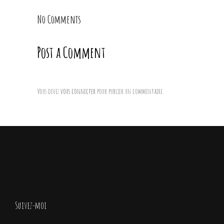
No Comments
Post a Comment
Vous devez
vous connecter
pour publier un commentaire.
Suivez-moi