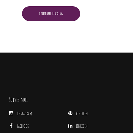
CONTINUE READING
Suivez-moi
Instagram
Pinterest
Facebook
Linkedin