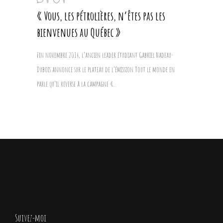
0
0
« Vous, les pétrolières, n’êtes pas les
bienvenues au Québec »
Fin novembre 2014, l’ancien leader étudiant Gabriel Nadeau-
Dubois annonce sur le plateau de l’émission Tout le monde en
parle qu’il reverse à la campagne «...
Suivez-moi