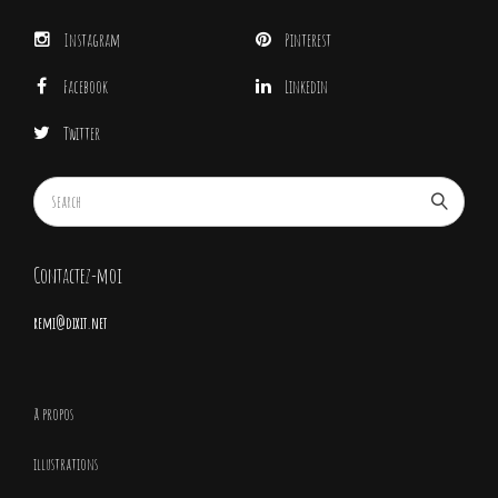
Instagram
Pinterest
Facebook
Linkedin
Twitter
Contactez-moi
remi@dixit.net
à propos
illustrations