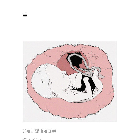
2 Juillet 2015
Rémi Leroux