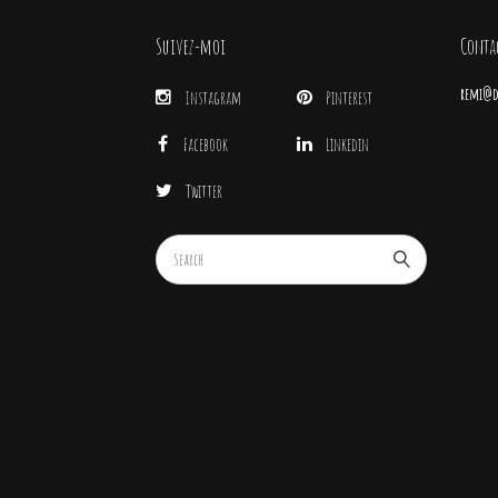
Suivez-moi
Conta
remi@di
Instagram
Pinterest
Facebook
Linkedin
Twitter