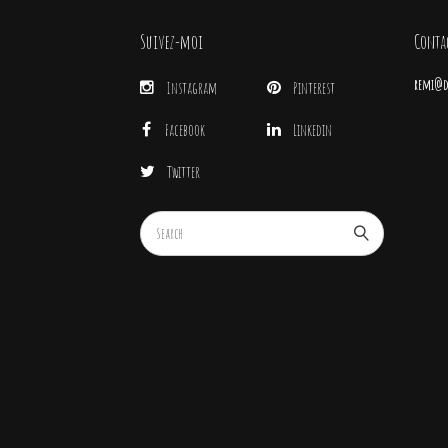
Suivez-moi
Conta
remi@di
Instagram
Pinterest
Facebook
Linkedin
Twitter