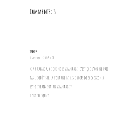
Comments: 3
TEMPS
1 novembre 2010 4 h 09
« Au Canada, ce qui nous avantage, c’est que l’on ne paie
pas l’impôt sur la fortune ni les droits de succession »
Est-ce vraiment un avantage ?
Cordialement