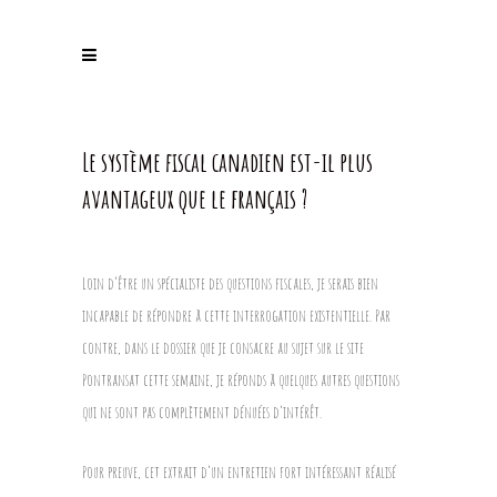
Le système fiscal canadien est-il plus
avantageux que le français ?
Loin d’être un spécialiste des questions fiscales, je serais bien
incapable de répondre à cette interrogation existentielle. Par
contre, dans le dossier que je consacre au sujet sur le site
Pontransat cette semaine, je réponds à quelques autres questions
qui ne sont pas complètement dénuées d’intérêt.
Pour preuve, cet extrait d’un entretien fort intéressant réalisé