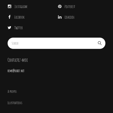
Instagram
Pinterest
Facebook
Linkedin
Twitter
Contactez-moi
remi@dixit.net
à propos
illustrations