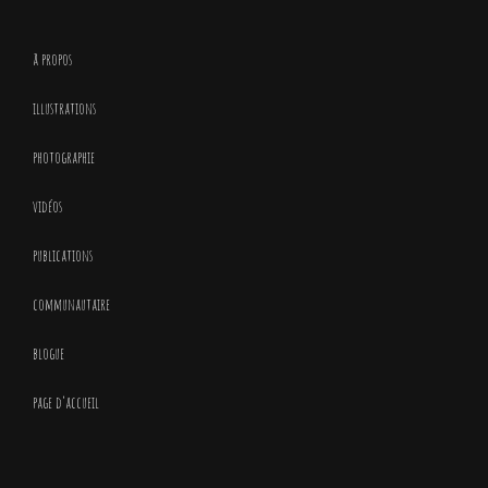
à propos
illustrations
photographie
vidéos
publications
communautaire
blogue
page d’accueil