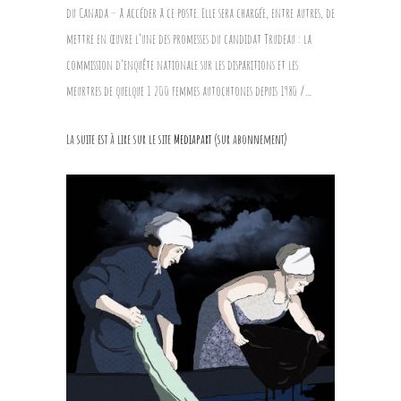
du Canada – à accéder à ce poste. Elle sera chargée, entre autres, de
mettre en œuvre l’une des promesses du candidat Trudeau : la
commission d’enquête nationale sur les disparitions et les
meurtres de quelque 1 200 femmes autochtones depuis 1980
/…
La suite est à lire sur le site
Mediapart
(sur abonnement)