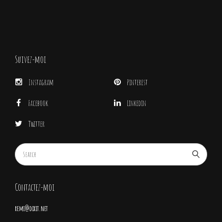
Suivez-moi
Instagram
Pinterest
Facebook
Linkedin
Twitter
Contactez-moi
remi@dixit.net