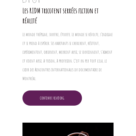
0
0
Les RIDM tricotent serrées fiction et
réalité
Le monde trépigne, souffre, étouffe. Le monde se révolte, s’indigne
et se prend à espérer. Ses habitants se cherchent, hésitent,
expérimentent, observent, meurent aussi, se souviennent, s’aiment
et vivent aussi. A foison, à profusion. C’est un peu tout cela, le
cœur des Rencontres internationales du documentaire de
Montréal.
CONTINUE READING