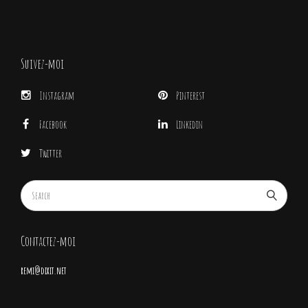
Suivez-moi
Instagram
Pinterest
Facebook
Linkedin
Twitter
Contactez-moi
remi@dixit.net