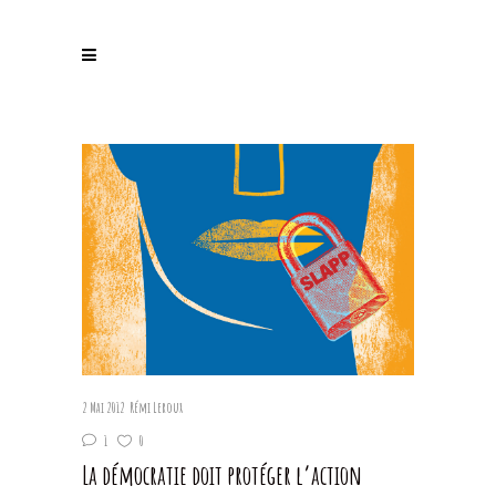
2 Mai 2012
Rémi Leroux
1
0
La démocratie doit protéger l’action