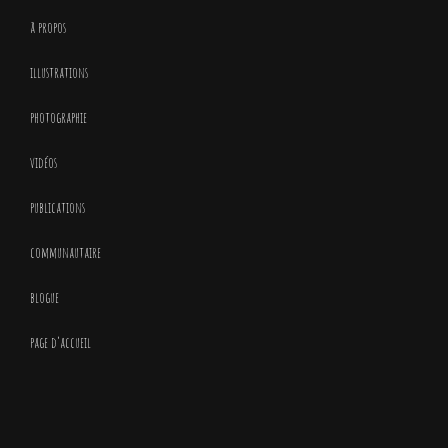
à propos
illustrations
photographie
vidéos
publications
communautaire
blogue
page d’accueil