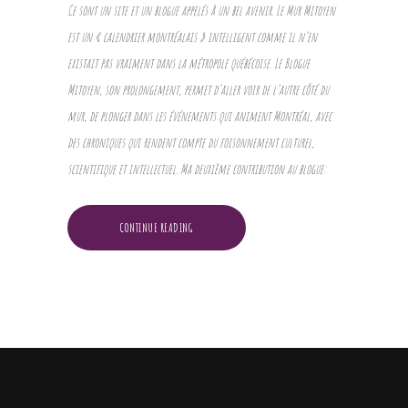
Ce sont un site et un blogue appelés à un bel avenir. Le Mur Mitoyen
est un « calendrier montréalais » intelligent comme il n’en
existait pas vraiment dans la métropole québécoise. Le Blogue
Mitoyen, son prolongement, permet d’aller voir de l’autre côté du
mur, de plonger dans les événements qui animent Montréal, avec
des chroniques qui rendent compte du foisonnement culturel,
scientifique et intellectuel. Ma deuxième contribution au blogue:
CONTINUE READING