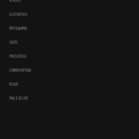
à propos
illustrations
photographie
vidéos
publications
communautaire
blogue
page d’accueil