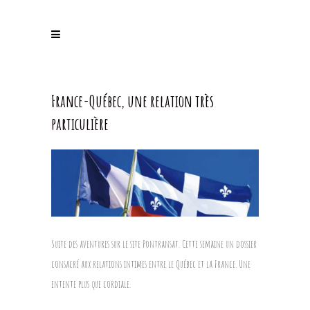
France-Québec, une relation très
particulière
Suite des aventures sur le site Pontransat. Cette semaine un dossier
consacré aux relations intimes entre le Québec et la France. Une
entente plus que cordiale.