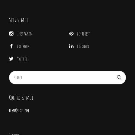
Suivez-moi
Instagram
Pinterest
Facebook
Linkedin
Twitter
Contactez-moi
remi@dixit.net